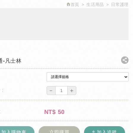
首頁
生活用品
日常護理
通-凡士林
格
－
＋
 :
NT$
50
價
加入購物車
立即購買
加入追蹤