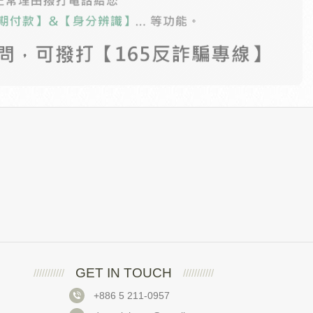
GET IN TOUCH
+886 5 211-0957