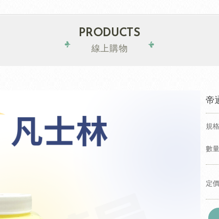
PRODUCTS
線上購物
帝
規
數量
定