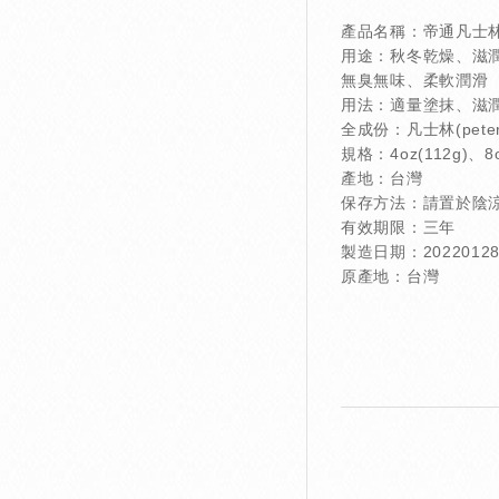
產品名稱：帝通凡士
用途：秋冬乾燥、滋
無臭無味、柔軟潤滑
用法：適量塗抹、滋
全成份：凡士林(peter
規格：4oz(112g)、8o
產地：台灣
保存方法：請置於陰
有效期限：三年
製造日期：2022012
原產地：台灣