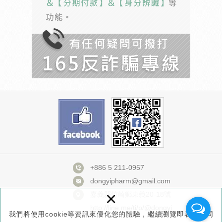
+886 5 211-0957
dongyipharm@gmail.com
×
嘉義縣竹崎鄉東義20-18號
http://line.me/ti/p/@dongyi
我們將使用cookie等資訊來優化您的體驗，繼續瀏覽即表示您同