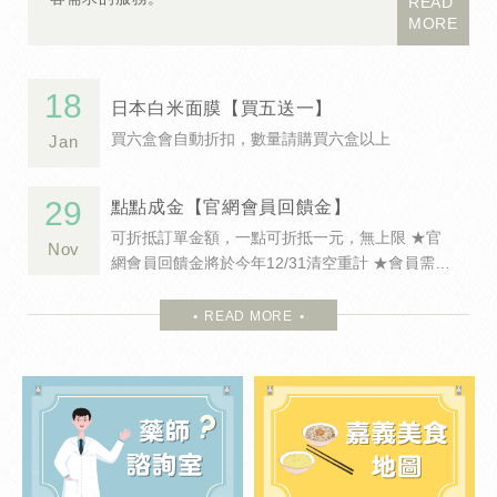
READ
MORE
18
日本白米面膜【買五送一】
買六盒會自動折扣，數量請購買六盒以上
Jan
29
點點成金【官網會員回饋金】
可折抵訂單金額，一點可折抵一元，無上限 ★官
Nov
網會員回饋金將於今年12/31清空重計 ★會員需先
登入才可查看回饋金餘額喔！
READ MORE