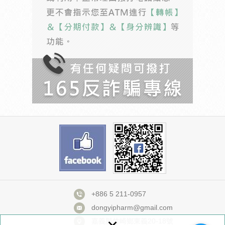
+886 5 211-0957
dongyipharm@gmail.com
嘉義縣竹崎鄉東義20-18號